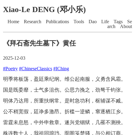
Xiao-Le DENG (邓小乐)
Home
Research
Publications
Tools
Dao
Life
Tags
Se
arch
About
《拜石斋先生墓下》黄任
2025-12-03
#Poetry
#ChineseClassics
#IChing
明季将板荡，盈廷乘纪纲。维公起南服，义勇含风霜。
国是既委靡，士气多沮伤。公思力挽之，劲弩千钧张。
明体乃达用，所重扶纲常。是时急功利，枢辅谋不臧。
公不稍宽假，廷诤多激昂。折槛一逆鳞，窜逐栖江乡。
雷霆未息怒，中外申救章。遂兴党锢狱，几罹不测殃。
株连数十人，我祖同琅珰。囹圄笺楚骚，与公相订商。