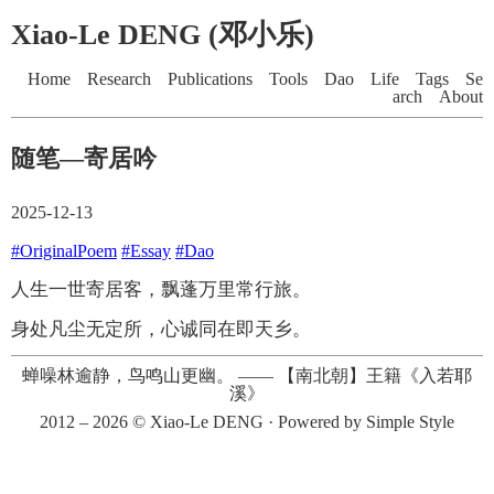
Xiao-Le DENG (邓小乐)
Home
Research
Publications
Tools
Dao
Life
Tags
Se
arch
About
随笔—寄居吟
2025-12-13
#OriginalPoem
#Essay
#Dao
人生一世寄居客，飘蓬万里常行旅。
身处凡尘无定所，心诚同在即天乡。
蝉噪林逾静，鸟鸣山更幽。
——
【南北朝】王籍《入若耶
溪》
2012 – 2026 ©
Xiao-Le DENG
· Powered by
Simple Style