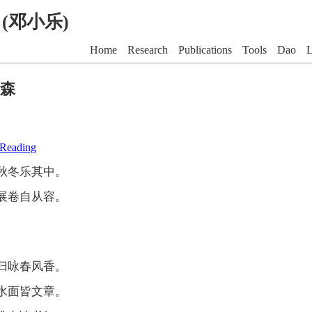
G (邓小乐)
Home
Research
Publications
Tools
Dao
L
森
Reading
秋冬乐其中。
展卷自从容。
归咏春风香。
水面皆文章。