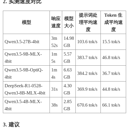
2. 实测速度对比
提示词处
Token 生
响应
模型
模型
理平均速
成平均速
速度
大小
度
度
3m
14.98
Qwen3.5-27B-4bit
103.6 tok/s
15.5 tok/s
52s
GB
Qwen3.5-9B-MLX-
1m
5.57
383.7 tok/s
46.8 tok/s
4bit
5s
GB
Qwen3.5-9B-OptiQ-
1m
6.63
384.2 tok/s
36.7 tok/s
4bit
4s
GB
DeepSeek-R1-0528-
4.30
31s
369.9 tok/s
44.8 tok/s
Qwen3-8B-MLX-4bit
GB
Qwen3.5-4B-MLX-
2.85
38s
670.6 tok/s
66.1 tok/s
4bit
GB
3. 建议