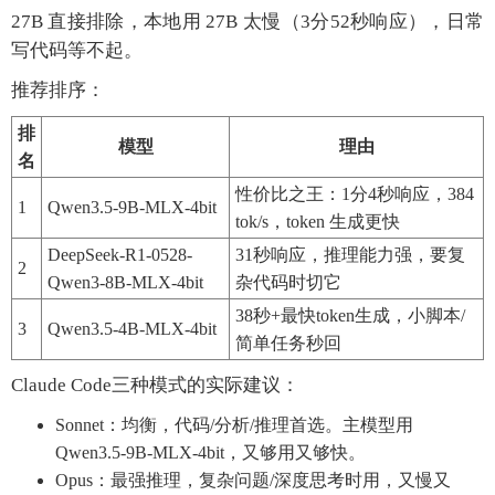
27B 直接排除，本地用 27B 太慢（3分52秒响应），日常
写代码等不起。
推荐排序：
排
模型
理由
名
性价比之王：1分4秒响应，384
1
Qwen3.5-9B-MLX-4bit
tok/s，token 生成更快
DeepSeek-R1-0528-
31秒响应，推理能力强，要复
2
Qwen3-8B-MLX-4bit
杂代码时切它
38秒+最快token生成，小脚本/
3
Qwen3.5-4B-MLX-4bit
简单任务秒回
Claude Code三种模式的实际建议：
Sonnet：均衡，代码/分析/推理首选。主模型用
Qwen3.5-9B-MLX-4bit，又够用又够快。
Opus：最强推理，复杂问题/深度思考时用，又慢又