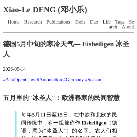
Xiao-Le DENG (邓小乐)
Home
Research
Publications
Tools
Dao
Life
Tags
Se
arch
About
德国5月中旬的寒冷天气— Eisheiligen 冰圣
人
2026-05-14
#AI
#OpenClaw
#Automation
#Germany
#Season
五月里的"冰圣人"：欧洲春寒的民间智慧
每年5月11日至15日，在中欧和北欧的民
间传统中，有一组被称作
Eisheiligen
（德
语，意为"冰圣人"）的名字。农人们相