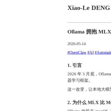
Xiao-Le DEN
Ollama 拥抱 M
2026-05-14
#OpenClaw
#AI
#Automat
1. 引言
2026 年 3 月底，Oll
器学习框架。
这一改变，让本地大模型
2. 为什么 MLX 比 Me