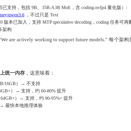
已支持，包括 9B、35B-A3B MoE，含 coding-nvfp4 量化版）:
brary/qwen3.6
，不过只是 Text
20 版本已加入，支持 MTP speculative decoding，coding 任务
多架构
 actively working to support future models.”
 以上统一内存
，这意味着：
GB/16GB）→ 不支持
o（36GB+）→ 支持，约 60-80% 提升
ax（64GB+）→ 支持，约 90-95%+ 提升
B）→ 最快本地推理体验