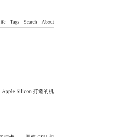
ife
Tags
Search
About
Apple Silicon 打造的机