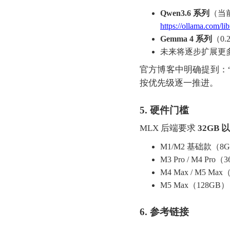
Qwen3.6 系列
（当前
https://ollama.com/li
Gemma 4 系列
（0.
未来将逐步扩展更
官方博客中明确提到：“We are
按优先级逐一推进。
5. 硬件门槛
MLX 后端要求
32GB
M1/M2 基础款（8
M3 Pro / M4 Pr
M4 Max / M5 M
M5 Max（128G
6. 参考链接