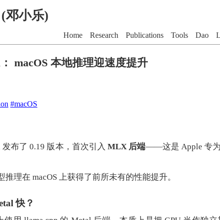
G (邓小乐)
Home
Research
Publications
Tools
Dao
L
LX： macOS 本地推理迎速度提升
ion
#macOS
ama 发布了 0.19 版本，首次引入
MLX 后端
——这是 Apple 专为 
推理在 macOS 上获得了前所未有的性能提升。
tal 快？