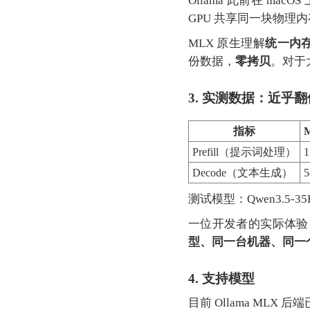
Ollama 此前在 macO
GPU 共享同一块物理内
MLX 原生理解
统一内存架
份数据，
零拷贝
。对于
3. 实测数据：近乎翻
指标
M
Prefill（提示词处理）
1
Decode（文本生成）
5
测试模型：Qwen3.5-35
一位开发者的实际体验
型、同一台机器、同一个
4. 支持模型
目前 Ollama MLX