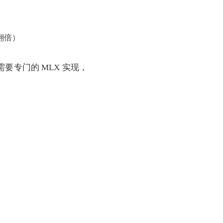
可再翻倍）
 每个架构需要专门的 MLX 实现，