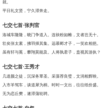
就。
平日礼文贤，宁久滞奔走。
七交七首·张判官
洛城车隆隆，晓门争道入。连袂粉如帷，文者岂无十。
壮矣张太素，拂羽择其集。远慕邺才子，一笑欢相挹。
虽有轩与冕，攀翔莫能及。人将孰君子，盍视其游执？
七交七首·王秀才
几道颜之徒，沉深务覃圣。采藻荐良璧，文润相辉映。
入市羊驾车，谈道犀为柄。时时一文出，往往纸价盛。
无为恋丘樊，遂滞蒲轮聘。