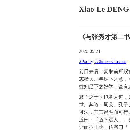
Xiao-Le DEN
《与张秀才第二书
2026-05-21
#Poetry
#ChineseClassics
前日去后，复取前所贶
志极大。寻足下之意，
益知足下之好学，甚有
君子之于学也务为道，
世。其道，周公、孔子
可法，其言易明而可行
道曰：「道不远人。」
让而不正之，传者曰「