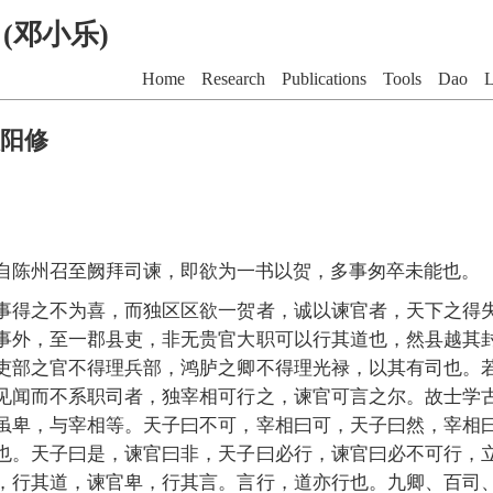
G (邓小乐)
Home
Research
Publications
Tools
Dao
L
阳修
自陈州召至阙拜司谏，即欲为一书以贺，多事匆卒未能也。
事得之不为喜，而独区区欲一贺者，诚以谏官者，天下之得
事外，至一郡县吏，非无贵官大职可以行其道也，然县越其
吏部之官不得理兵部，鸿胪之卿不得理光禄，以其有司也。
见闻而不系职司者，独宰相可行之，谏官可言之尔。故士学
虽卑，与宰相等。天子曰不可，宰相曰可，天子曰然，宰相
也。天子曰是，谏官曰非，天子曰必行，谏官曰必不可行，
，行其道，谏官卑，行其言。言行，道亦行也。九卿、百司