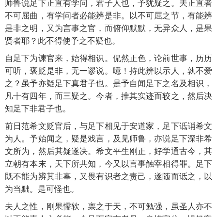
师鲁说足下正直有学问，君子人也，予犹疑之。夫正直者
不可屈曲，有学问者必能辨是非。以不可屈之节，有能辨
是非之明，又为言事之官，而俯仰默默，无异众人，是果
贤者耶？此不得使予之不疑也。
自足下为谏官来，始得相识。侃然正色，论前世事，历历
可听，褒贬是非，无一谬说。噫！持此辨以示人，孰不爱
之？虽予亦疑足下真君子也。是予自闻足下之名及相识，
凡十有四年，而三疑之。今者，推其实迹而较之，然后决
知足下非君子也。
前日范希文贬官后，与足下相见于安道家，足下诋诮希文
为人。予始闻之，疑是戏言，及见师鲁，亦说足下深非希
文所为，然后其疑遂决。希文平生刚正，好学通古今，其
立朝有本末，天下所共知，今又以言事触宰相得罪。足下
既不能为辨其非辜，又畏有识者之责己，遂随而诋之，以
为当黜。是可怪也。
夫人之性，刚果懦软，禀之于天，不可勉强，虽圣人亦不