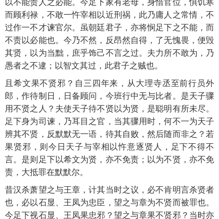
以不能责人之必能。今足下家有老母，身惜官位，惧饥寒
而顾利禄，不敢一忤宰相以近刑祸，此乃庸人之常情，不
过作一不才谏官尔。虽朝廷君子，亦将悯足下之不能，而
不责以必能也。今乃不然，反昂然自得，了无愧畏，便毁
其贤，以为当黜，庶乎饰己不言之过。夫力所不敢为，乃
愚者之不逮；以智文其过，此君子之贼也。
且希文果不贤邪？自三四年来，从大理寺丞至前行员外
郎，作待制日，日备顾问，今班行中无与比者。是天子骤
用不贤之人？夫使天子待不贤以为贤，是聪明有所未尽。
足下身为司谏，乃耳目之官，当其骤用时，何不一为天子
辨其不贤，反默默无一语，待其自败，然后随而非之？若
果贤邪，则今日天子与宰相以忤意逐贤人，足下不得不
言。是则足下以希文为贤，亦不免责；以为不贤，亦不免
责，大抵罪在默默尔。
昔汉杀萧望之与王章，计其当时之议，必不肯明言杀贤者
也，必以石显、王凤为忠臣，望之与章为不贤而被罪也。
今足下视石显、王凤果忠邪？望之与章果不贤邪？当时亦