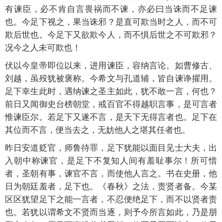
有谏臣，必不肯自言畏祸而不谏，亦必曰当诛而不足谏
也。今足下视之，果当诛邪？是直可欺当时之人，而不可
欺后世也。今足下又欲欺今人，而不惧后世之不可欺邪？
况今之人未可欺也！
伏以今皇帝即位以来，进用谏臣，容纳言论。如曹修古、
刘越，虽殁犹被褒称。今希文与孔道辅，皆自谏诤擢用。
足下幸生此时，遇纳谏之圣主如此，犹不敢一言，何也？
前日又闻御史台榜朝堂，戒百官不得越职言事，是可言者
惟谏臣尔。若足下又遂不言，是天下无得言者也。足下在
其位而不言，便当去之，无妨他人之堪其任者也。
昨日安道贬官，师鲁待罪，足下犹能以面目见士大夫，出
入朝中称谏官，是足下不复知人间有羞耻事尔！所可惜
者，圣朝有事，谏官不言，而使他人言之。书在史册，他
日为朝廷羞者，足下也。《春秋》之法，责贤者备。今某
区区犹望足下之能一言者，不忍便绝足下，而不以贤者责
也。若犹以谓希文不贤而当逐，则予今所言如此，乃是朋