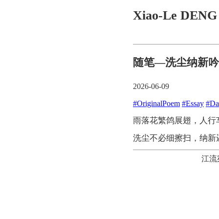
Xiao-Le DEN
随笔—洗尘纳新吟
2026-06-09
#OriginalPoem
#Essay
#Da
雨落花繁鸽展翅，人行
洗尘不必细擦扫，纳新
江流