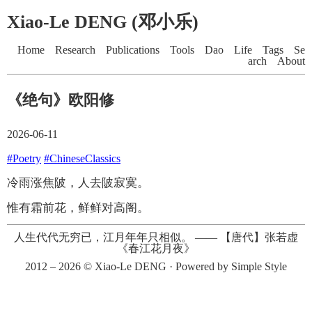
Xiao-Le DENG (邓小乐)
Home
Research
Publications
Tools
Dao
Life
Tags
Se
arch
About
《绝句》欧阳修
2026-06-11
#Poetry
#ChineseClassics
冷雨涨焦陂，人去陂寂寞。
惟有霜前花，鲜鲜对高阁。
人生代代无穷已，江月年年只相似。
——
【唐代】张若虚
《春江花月夜》
2012 – 2026 ©
Xiao-Le DENG
· Powered by
Simple Style