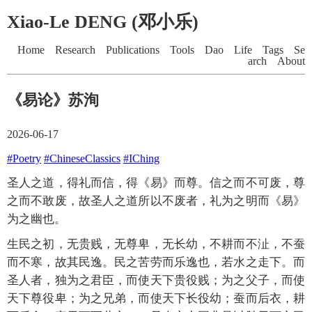
Xiao-Le DENG (邓小乐)
Home
Research
Publications
Tools
Dao
Life
Tags
Se
arch
About
《易论》苏洵
2026-06-17
#Poetry
#ChineseClassics
#IChing
圣人之道，得礼而信，得《易》而尊。信之而不可废，尊
之而不敢废，故圣人之道所以不废者，礼为之明而《易》
为之幽也。
生民之初，无贵贱，无尊卑，无长幼，不耕而不沚，不蚕
而不寒，故其民逸。民之苦劳而乐逸也，若水之走下。而
圣人者，独为之君臣，而使天下贵役贱；为之父子，而使
天下尊役卑；为之兄弟，而使天下长役幼；蚕而后衣，耕