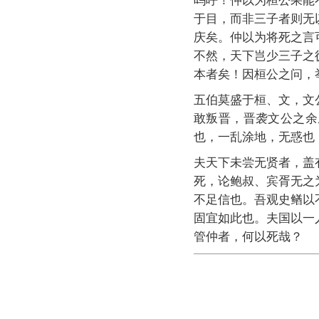
呜呼！仲以为桓公果能
于目，而非三子者则无
庆矣。仲以为将死之言
不然，天下岂少三子之
本者矣！因桓公之问，
五伯莫盛于桓、文，文
敢叛晋，晋袭文公之余
也，一乱涂地，无惑也
夫天下未尝无贤者，盖
死，论鲍叔、宾胥无之
不足信也。吾观史䲡以
固宜如此也。夫国以一
管仲者，何以死哉？