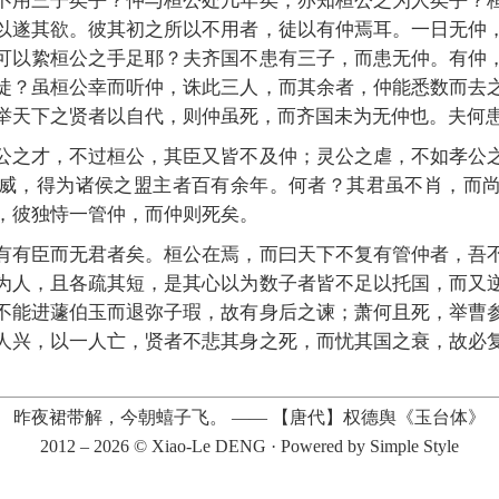
不用三子矣乎？仲与桓公处几年矣，亦知桓公之为人矣乎？
以遂其欲。彼其初之所以不用者，徒以有仲焉耳。一日无仲
可以絷桓公之手足耶？夫齐国不患有三子，而患无仲。有仲
徒？虽桓公幸而听仲，诛此三人，而其余者，仲能悉数而去
举天下之贤者以自代，则仲虽死，而齐国未为无仲也。夫何
公之才，不过桓公，其臣又皆不及仲；灵公之虐，不如孝公
威，得为诸侯之盟主者百有余年。何者？其君虽不肖，而
，彼独恃一管仲，而仲则死矣。
有有臣而无君者矣。桓公在焉，而曰天下不复有管仲者，吾
为人，且各疏其短，是其心以为数子者皆不足以托国，而又
不能进蘧伯玉而退弥子瑕，故有身后之谏；萧何且死，举曹
人兴，以一人亡，贤者不悲其身之死，而忧其国之衰，故必
昨夜裙带解，今朝蟢子飞。
——
【唐代】权德舆《玉台体》
2012 – 2026 ©
Xiao-Le DENG
· Powered by
Simple Style