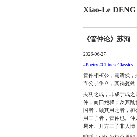
Xiao-Le DEN
《管仲论》苏洵
2026-06-27
#Poetry
#ChineseClassics
管仲相桓公，霸诸侯，
五公子争立，其祸蔓延
夫功之成，非成于成之
仲，而曰鲍叔；及其乱
国者，顾其用之者，桓
用三子者，管仲也。仲
易牙、开方三子非人情