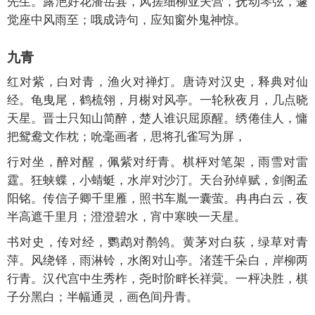
先生。露浥好花潘岳县，风搓细柳亚夫营，抚动琴弦，遽
觉座中风雨至；哦成诗句，应知窗外鬼神惊。
九青
红对紫，白对青，渔火对禅灯。唐诗对汉史，释典对仙
经。龟曳尾，鹤梳翎，月榭对风亭。一轮秋夜月，几点晓
天星。晋士只知山简醉，楚人谁识屈原醒。绣倦佳人，慵
把鸳鸯文作枕；吮毫画者，思将孔雀写为屏，
行对坐，醉对醒，佩紫对纡青。棋枰对笔架，雨雪对雷
霆。狂蛱蝶，小蜻蜓，水岸对沙汀。天台孙绰赋，剑阁孟
阳铭。传信子卿千里雁，照书车胤一囊萤。冉冉白云，夜
半高遮千里月；澄澄碧水，宵中寒映一天星。
书对史，传对经，鹦鹉对鹡鸰。黄茅对白荻，绿草对青
萍。风绕铎，雨淋铃，水阁对山亭。渚莲千朵白，岸柳两
行青。汉代宫中生秀柞，尧时阶畔长祥蓂。一枰决胜，棋
子分黑白；半幅通灵，画色间丹青。