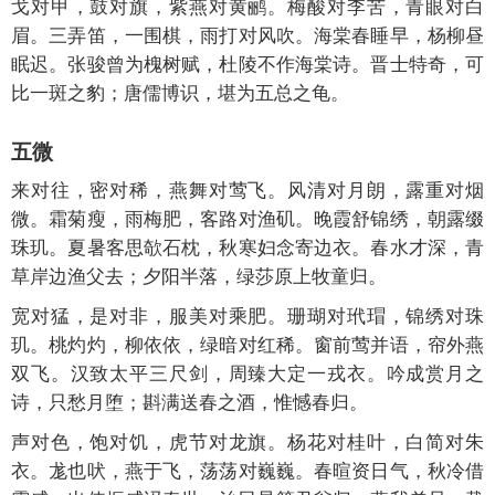
戈对甲，鼓对旗，紫燕对黄鹂。梅酸对李苦，青眼对白
眉。三弄笛，一围棋，雨打对风吹。海棠春睡早，杨柳昼
眠迟。张骏曾为槐树赋，杜陵不作海棠诗。晋士特奇，可
比一斑之豹；唐儒博识，堪为五总之龟。
五微
来对往，密对稀，燕舞对莺飞。风清对月朗，露重对烟
微。霜菊瘦，雨梅肥，客路对渔矶。晚霞舒锦绣，朝露缀
珠玑。夏暑客思欹石枕，秋寒妇念寄边衣。春水才深，青
草岸边渔父去；夕阳半落，绿莎原上牧童归。
宽对猛，是对非，服美对乘肥。珊瑚对玳瑁，锦绣对珠
玑。桃灼灼，柳依依，绿暗对红稀。窗前莺并语，帘外燕
双飞。汉致太平三尺剑，周臻大定一戎衣。吟成赏月之
诗，只愁月堕；斟满送春之酒，惟憾春归。
声对色，饱对饥，虎节对龙旗。杨花对桂叶，白简对朱
衣。尨也吠，燕于飞，荡荡对巍巍。春暄资日气，秋冷借