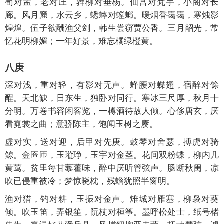
荀对孟，老对庄，亸柳对垂杨。仙宫对梵宇，小阁对长
廊。风月窟，水云乡，蟋蟀对螳螂。暖烟香霭霭，寒烛影
煌煌。伍子欲酬渔父剑，韩生尝窃贾公香。三月韶光，常
忆花明柳媚；一年好景，难忘橘绿橙黄。
八庚
深对浅，重对轻，有影对无声。蜂腰对蝶翅，宿醉对馀
酲。天北缺，日东生，独卧对同行。寒冰三尺厚，秋月十
分明。万卷书容闲客览，一樽酒待故人倾。心侈唐玄，厌
看霓裳之曲；意骄陈主，饱闻玉树之赓。
虚对实，送对迎，后甲对先庚。鼓琴对舍瑟，搏虎对骑
鲸。金匼匝，玉瑽琤，玉宇对金茎。花间双粉蝶，柳内几
黄莺。贫里每甘藜藿味，醉中厌听管弦声。肠断秋闺，凉
吹已侵重被冷；梦惊晓枕，残蟾犹照半窗明。
渔对猎，钓对耕，玉振对金声。雉城对雁塞，柳袅对葵
倾。吹玉笛，弄银笙，阮杖对桓筝。墨呼松处士，纸号楮