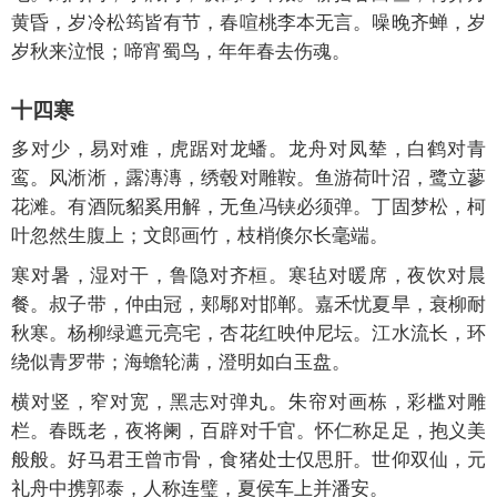
黄昏，岁冷松筠皆有节，春喧桃李本无言。噪晚齐蝉，岁
岁秋来泣恨；啼宵蜀鸟，年年春去伤魂。
十四寒
多对少，易对难，虎踞对龙蟠。龙舟对凤辇，白鹤对青
鸾。风淅淅，露漙漙，绣毂对雕鞍。鱼游荷叶沼，鹭立蓼
花滩。有酒阮貂奚用解，无鱼冯铗必须弹。丁固梦松，柯
叶忽然生腹上；文郎画竹，枝梢倏尔长毫端。
寒对暑，湿对干，鲁隐对齐桓。寒毡对暖席，夜饮对晨
餐。叔子带，仲由冠，郏鄏对邯郸。嘉禾忧夏旱，衰柳耐
秋寒。杨柳绿遮元亮宅，杏花红映仲尼坛。江水流长，环
绕似青罗带；海蟾轮满，澄明如白玉盘。
横对竖，窄对宽，黑志对弹丸。朱帘对画栋，彩槛对雕
栏。春既老，夜将阑，百辟对千官。怀仁称足足，抱义美
般般。好马君王曾市骨，食猪处士仅思肝。世仰双仙，元
礼舟中携郭泰，人称连璧，夏侯车上并潘安。