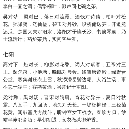
李白一壶之酒；偶擎桐叶，啜卢同七碗之茶。
吴对楚，蜀对巴，落日对流霞。酒钱对诗债，柏叶对松
花。驰驿骑，泛仙槎，碧玉对丹砂。设桥偏送笋，开道竟
还瓜。楚国大夫沉汨水，洛阳才子谪长沙。书箧琴囊，乃
士流活计；药炉茶鼎，实闲客生涯。
七阳
高对下，短对长，柳影对花香。词人对赋客，五帝对三
王。深院落，小池塘，晚眺对晨妆。绛霄唐帝殿，绿野晋
公堂。寒集谢庄衣上雪，秋添潘岳鬓边霜。人浴兰汤，事
不忘于端午；客斟菊酒，兴常记于重阳。
尧对舜，禹对汤，晋宋对隋唐。奇花对异卉，夏日对秋
霜。八叉手，九回肠，地久对天长。一堤杨柳绿，三径菊
花黄。闻鼓塞兵方战斗，听钟宫女正梳妆。春饮方归，纱
帽半淹邻舍酒；早朝初退，衮衣微惹御炉香。