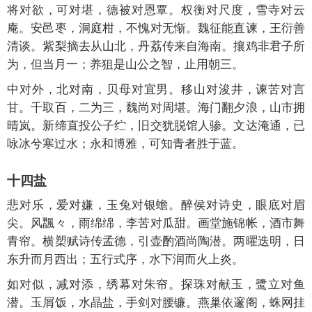
将对欲，可对堪，德被对恩覃。权衡对尺度，雪寺对云
庵。安邑枣，洞庭柑，不愧对无惭。魏征能直谏，王衍善
清谈。紫梨摘去从山北，丹荔传来自海南。攘鸡非君子所
为，但当月一；养狙是山公之智，止用朝三。
中对外，北对南，贝母对宜男。移山对浚井，谏苦对言
甘。千取百，二为三，魏尚对周堪。海门翻夕浪，山市拥
晴岚。新缔直投公子纻，旧交犹脱馆人骖。文达淹通，已
咏冰兮寒过水；永和博雅，可知青者胜于蓝。
十四盐
悲对乐，爱对嫌，玉兔对银蟾。醉侯对诗史，眼底对眉
尖。风飁々，雨绵绵，李苦对瓜甜。画堂施锦帐，酒市舞
青帘。横槊赋诗传孟德，引壶酌酒尚陶潜。两曜迭明，日
东升而月西出；五行式序，水下润而火上炎。
如对似，减对添，绣幕对朱帘。探珠对献玉，鹭立对鱼
潜。玉屑饭，水晶盐，手剑对腰镰。燕巢依邃阁，蛛网挂