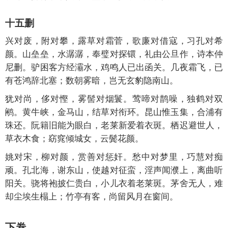
十五删
兴对废，附对攀，露草对霜菅，歌廉对借寇，习孔对希
颜。山垒垒，水潺潺，奉璧对探镮，礼由公旦作，诗本仲
尼删。驴困客方经灞水，鸡鸣人已出函关。几夜霜飞，已
有苍鸿辞北塞；数朝雾暗，岂无玄豹隐南山。
犹对尚，侈对慳，雾髻对烟鬟。莺啼对鹊噪，独鹤对双
鹇。黄牛峡，金马山，结草对衔环。昆山惟玉集，合浦有
珠还。阮籍旧能为眼白，老莱新爱着衣斑。栖迟避世人，
草衣木食；窈窕倾城女，云鬓花颜。
姚对宋，柳对颜，赏善对惩奸。愁中对梦里，巧慧对痴
顽。孔北海，谢东山，使越对征蛮，淫声闻濮上，离曲听
阳关。骁将袍披仁贵白，小儿衣着老莱斑。茅舍无人，难
却尘埃生榻上；竹亭有客，尚留风月在窗间。
下卷