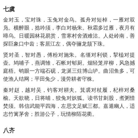
七虞
金对玉，宝对珠，玉兔对金乌。孤舟对短棹，一雁对双
凫。横醉眼，捻吟须，李白对杨朱。秋霜多过雁，夜月有
啼乌。日暖园林花易赏，雪寒村舍酒难沽。人处岭南，善
探巨象口中齿；客居江左，偶夺骊龙颔下珠。
贤对圣，智对愚，傅粉对施朱。名缰对利锁，挈榼对提
壶。鸠哺子，燕调雏，石帐对郇厨。烟轻笼岸柳，风急撼
庭梧。鸲眼一方端石砚，龙涎三炷博山垆。曲沼鱼多，可
使渔人结网；平田兔少，漫劳耕者守株。
秦对赵，越对吴，钓客对耕夫。箕裘对杖履，杞梓对桑
榆。天欲晓，日将晡，狡兔对妖狐。读书甘刺股，煮粥惜
焚须。韩信武能平四海，左思文足赋三都。嘉遁幽人，适
志竹篱茅舍；胜游公子，玩情柳陌花衢。
八齐