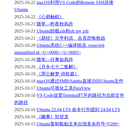
2025-10-22
macOS利用VS Code的Remote SSH连接
Ubuntu
2025-10-22
《心易触机》
2025-10-21
随笔—昨夜秋风吟
2025-10-21
Ubuntu卸载zsh和oh my zsh
2025-10-21
《易经》元亨利贞、吉吝厉悔咎凶
2025-10-20
Ubuntu系统C++编译错误: expected
unqualified-id <U+0000><U+0005>
2025-10-20
随笔—往事如风吟
2025-10-20
《月令七十二集解》
2025-10-19
《周公解梦·诗歌篇》
2025-10-18
macOS通过SMB/Samba直接访问Ubuntu文件
2025-10-17
Ubuntu可视化工具ParaView
2025-10-16
VS Code设置Terminal打开的路径为当前文件
的路径
2025-10-16
Ubuntu 22.04 LTS 命令行升级到 24.04 LTS
2025-10-16
《幽事》邹登龙
2025-10-15
Ubuntu复制黏贴文本出现多余符号^[[200~