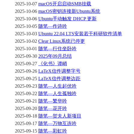
2025-10-07
macOS开启启动SMB挂载
2025-10-06
macOS密钥连接新Ubuntu系统
2025-10-06
Ubuntu手动触发 DHCP 更新
2025-10-05
随笔—作诗吟
2025-10-03
Ubuntu 22.04 LTS安装若干科研软件清单
2025-10-02
Clear Linux系统已停更
2025-10-01
随笔—行住坐卧吟
2025-09-30
2025年09月总结
2025-09-27
《化书》谭峭
2025-09-26
LaTeX信件调整字号
2025-09-25
LaTeX信件调整边距
2025-09-23
随笔—人生起伏吟
2025-09-22
随笔—人生孤独吟
2025-09-21
随笔—繁华吟
2025-09-20
随笔—花开吟
2025-09-18
随笔—贺夫人新项目
2025-09-17
随笔—万物互连吟
2025-09-15
随笔—彩虹吟