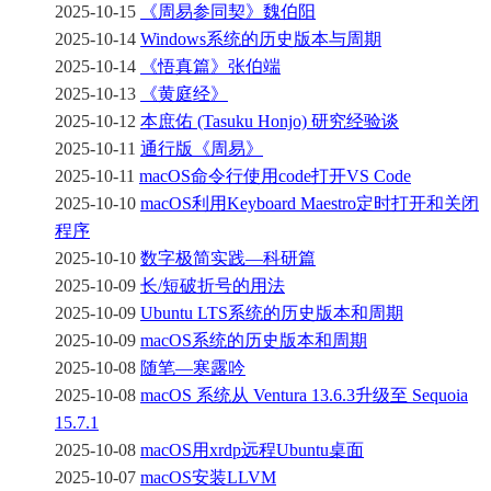
2025-10-15
《周易参同契》魏伯阳
2025-10-14
Windows系统的历史版本与周期
2025-10-14
《悟真篇》张伯端
2025-10-13
《黄庭经》
2025-10-12
本庶佑 (Tasuku Honjo) 研究经验谈
2025-10-11
通行版《周易》
2025-10-11
macOS命令行使用code打开VS Code
2025-10-10
macOS利用Keyboard Maestro定时打开和关闭
程序
2025-10-10
数字极简实践—科研篇
2025-10-09
长/短破折号的用法
2025-10-09
Ubuntu LTS系统的历史版本和周期
2025-10-09
macOS系统的历史版本和周期
2025-10-08
随笔—寒露吟
2025-10-08
macOS 系统从 Ventura 13.6.3升级至 Sequoia
15.7.1
2025-10-08
macOS用xrdp远程Ubuntu桌面
2025-10-07
macOS安装LLVM