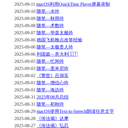
2025-09-11
macOS利用QuickTime Player屏幕录制
2025-09-10
随笔—水吟
2025-09-09
随笔—秋雨吟
2025-09-08
随笔—术数吟
2025-09-07
随笔—华盖太极吟
2025-09-06
德国飞机晚点改签经验
2025-09-06
随笔—太极贵人吟
2025-09-06
列国篇—意大利🇮🇹
2025-09-05
随笔—忙闲吟
2025-09-03
随笔—里米尼吟
2025-09-02
《警世》吕洞宾
2025-09-01
随笔—增信心吟
2025-09-01
随笔—海边吟
2025-08-31
2025年08月总结
2025-08-31
随笔—初秋吟
2025-08-29
macOS使用Text-to-Speech朗读任意文字
2025-08-28
《传法偈》达摩
2025-08-27
《传法偈》弘忍