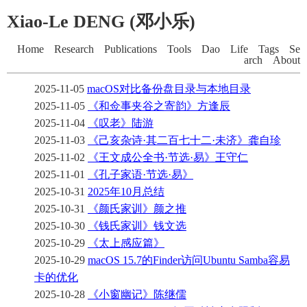
Xiao-Le DENG (邓小乐)
Home
Research
Publications
Tools
Dao
Life
Tags
Se
arch
About
2025-11-05
macOS对比备份盘目录与本地目录
2025-11-05
《和佥事夹谷之寄韵》方逢辰
2025-11-04
《叹老》陆游
2025-11-03
《己亥杂诗·其二百七十二·未济》龚自珍
2025-11-02
《王文成公全书·节选·易》王守仁
2025-11-01
《孔子家语·节选·易》
2025-10-31
2025年10月总结
2025-10-31
《颜氏家训》颜之推
2025-10-30
《钱氏家训》钱文选
2025-10-29
《太上感应篇》
2025-10-29
macOS 15.7的Finder访问Ubuntu Samba容易
卡的优化
2025-10-28
《小窗幽记》陈继儒