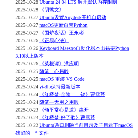
2025-10-28
Ubuntu 24.04 LTS 解开默认内存限制
2025-10-28
《阴骘文》
2025-10-27
Ubuntu设置Anydesk开机自启动
2025-10-27
macOS更新自带Python
2025-10-27
《围炉夜话》王永彬
2025-10-26
《正易心法》
2025-10-26
Keyboard Maestro自动化脚本出错要Python
3.10以上版本
2025-10-26
《菜根谭》洪应明
2025-10-25
随笔—心易吟
2025-10-25
macOS 重装 VS Code
2025-10-24
yt-dlp保持最新版本
2025-10-24
《红楼梦·金陵十二钗》曹雪芹
2025-10-24
随笔—无用之用吟
2025-10-23
《颂平常心是道》惠开
2025-10-23
《红楼梦·好了歌》曹雪芹
2025-10-22
Ubuntu递归删除当前目录及子目录下macOS
残留的 ._* 文件