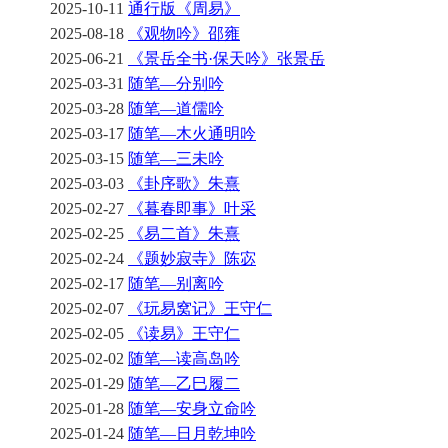
2025-10-11
通行版《周易》
2025-08-18
《观物吟》邵雍
2025-06-21
《景岳全书·保天吟》张景岳
2025-03-31
随笔—分别吟
2025-03-28
随笔—道儒吟
2025-03-17
随笔—木火通明吟
2025-03-15
随笔—三未吟
2025-03-03
《卦序歌》朱熹
2025-02-27
《暮春即事》叶采
2025-02-25
《易二首》朱熹
2025-02-24
《题妙寂寺》陈宓
2025-02-17
随笔—别离吟
2025-02-07
《玩易窝记》王守仁
2025-02-05
《读易》王守仁
2025-02-02
随笔—读高岛吟
2025-01-29
随笔—乙巳履二
2025-01-28
随笔—安身立命吟
2025-01-24
随笔—日月乾坤吟