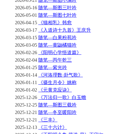
2026-05-21
随笔—斯图小满吟
2026-05-16
随笔—斯图三叶吟
2026-05-01
随笔—斯图七叶吟
2026-04-15
《猫相乳》韩愈
2026-03-17
《入道诗十九首》王庆升
2026-03-15
随笔—白果粉苞吟
2026-03-05
随笔—黄鼬橘猫吟
2026-02-26
《阳明心学悟道篇》
2026-02-04
随笔—丙午乾三
2026-01-25
随笔—紫光吟
2026-01-14
《河洛理数·卦气歌》
2026-01-11
《摄生月令》姚称
2026-01-02
《元黄克应诀》
2025-12-26
《万法归一歌》白玉蟾
2025-12-25
随笔—斯图三载吟
2025-12-21
随笔—冬至暖阳吟
2025-12-21
《三丰》
2025-12-13
《三十六计》