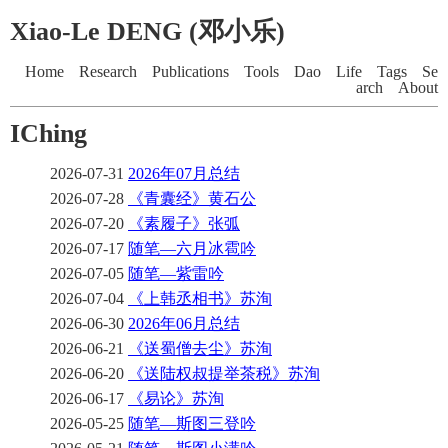
Xiao-Le DENG (邓小乐)
Home
Research
Publications
Tools
Dao
Life
Tags
Se
arch
About
IChing
2026-07-31
2026年07月总结
2026-07-28
《青囊经》黄石公
2026-07-20
《素履子》张弧
2026-07-17
随笔—六月冰雹吟
2026-07-05
随笔—紫雷吟
2026-07-04
《上韩丞相书》苏洵
2026-06-30
2026年06月总结
2026-06-21
《送蜀僧去尘》苏洵
2026-06-20
《送陆权叔提举茶税》苏洵
2026-06-17
《易论》苏洵
2026-05-25
随笔—斯图三登吟