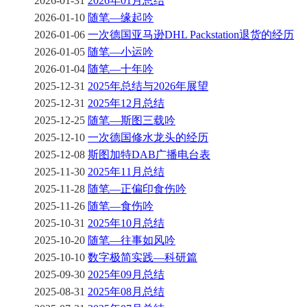
2026-01-31
2026年01月总结
2026-01-10
随笔—缘起吟
2026-01-06
一次德国亚马逊DHL Packstation退货的经历
2026-01-05
随笔—小运吟
2026-01-04
随笔—十年吟
2025-12-31
2025年总结与2026年展望
2025-12-31
2025年12月总结
2025-12-25
随笔—斯图三载吟
2025-12-10
一次德国修水龙头的经历
2025-12-08
斯图加特DAB广播电台表
2025-11-30
2025年11月总结
2025-11-28
随笔—正偏印食伤吟
2025-11-26
随笔—食伤吟
2025-10-31
2025年10月总结
2025-10-20
随笔—往事如风吟
2025-10-10
数字极简实践—科研篇
2025-09-30
2025年09月总结
2025-08-31
2025年08月总结