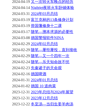
2024-04-19
又一次转火车晚点的经历
2024-04-14
Nightjet夜班火车卧铺体验
2024-03-31
2024年03月总结
2024-03-19
富兰克林的13条修身计划
2024-03-19
曾国藩修身十二课
2024-03-17
随笔—溯本求源的必要性
2024-03-08
德国警报软件NINA
2024-02-29
2024年02月总结
2024-02-29
随笔—屡拒屡投，直到接收
2024-02-29
随笔—又一个四年一次
2024-02-24
随笔—乐天知命故不忧
2024-02-23
先秦诸子的天命观
2024-02-16
德国啤酒
2024-01-31
2024年01月总结
2024-01-02
德国 10 道肉菜
2023-12-31
2023年总结与2024年展望
2023-12-31
2023年12月总结
2023-12-22
冬至汤—当归生姜羊肉汤