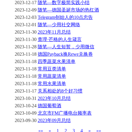
2023-12-17
随笔—数字极简实践小结
2023-12-09
随笔—德国圣诞市场的热红酒
2023-12-03
Telegram创始人的10点忠告
2023-12-01
随笔—少用社交网络
2023-11-30
2023年11月总结
2023-11-30
查理·芒格的人生箴言
2023-11-28
随笔—人生短暂，少用微信
2023-11-18
德国Payback换Rewe兑换券
2023-11-18
四季蔬菜水果清单
2023-11-18
常用豆类清单
2023-11-18
常用蔬菜清单
2023-11-18
常用水果清单
2023-11-17
关系相处的8个好习惯
2023-10-31
2023年10月总结
2023-10-24
德国葡萄酒
2023-10-09
北京市FM广播电台频率表
2023-09-30
2023年09月总结
««
«
1
2
3
4
»
»»