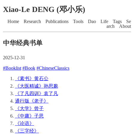
Xiao-Le DENG (邓小乐)
Home
Research
Publications
Tools
Dao
Life
Tags
Se
arch
About
中华经典书单
2025-12-31
#Booklist
#Book
#ChineseClassics
《素书》黄石公
《大医精诚》孙思邈
《了凡四训》袁了凡
通行版《老子》
《大学》曾子
《中庸》子思
《论语》
《三字经》