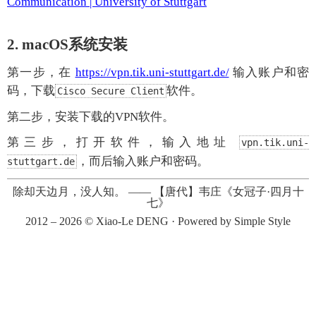
Communication | University of Stuttgart
2. macOS系统安装
第一步，在
https://vpn.tik.uni-stuttgart.de/
输入账户和密
码，下载
软件。
Cisco Secure Client
第二步，安装下载的VPN软件。
第三步，打开软件，输入地址
vpn.tik.uni-
，而后输入账户和密码。
stuttgart.de
除却天边月，没人知。
——
【唐代】韦庄《女冠子·四月十
七》
2012 – 2026 ©
Xiao-Le DENG
· Powered by
Simple Style