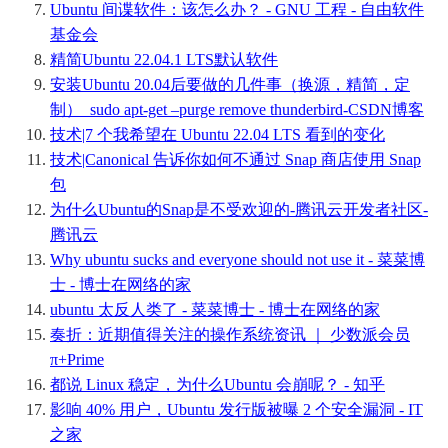
Ubuntu 间谍软件：该怎么办？ - GNU 工程 - 自由软件
基金会
精简Ubuntu 22.04.1 LTS默认软件
安装Ubuntu 20.04后要做的几件事（换源，精简，定
制）_sudo apt-get –purge remove thunderbird-CSDN博客
技术|7 个我希望在 Ubuntu 22.04 LTS 看到的变化
技术|Canonical 告诉你如何不通过 Snap 商店使用 Snap
包
为什么Ubuntu的Snap是不受欢迎的-腾讯云开发者社区-
腾讯云
Why ubuntu sucks and everyone should not use it - 菜菜博
士 - 博士在网络的家
ubuntu 太反人类了 - 菜菜博士 - 博士在网络的家
奏折：近期值得关注的操作系统资讯 ｜ 少数派会员
π+Prime
都说 Linux 稳定，为什么Ubuntu 会崩呢？ - 知乎
影响 40% 用户，Ubuntu 发行版被曝 2 个安全漏洞 - IT
之家