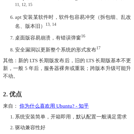
11, 12, 15
apt 安装某软件时，软件包容易冲突（拆包细、乱改
13, 14
名、版本旧）
16
桌面版容易崩溃，有错误弹窗
17
安全漏洞以更新整个系统的形式发布
其他：新的 LTS 长期版发布后，旧的 LTS 长期版基本不更
新，一般 5 年后，服务器裸奔或重装；跨版本升级可能升
不动。
2. 优点
来自：
你为什么喜欢用 Ubuntu? - 知乎
系统安装简单，开箱即用，默认配置一般满足需求
驱动兼容性好