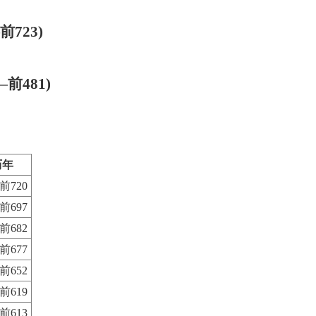
前723)
—前481)
历年
前720
前697
前682
前677
前652
前619
前613