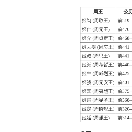
周王
公
姬匄 (周敬王)
前519–
姬仁 (周元王)
前476–
姬介 (周贞定王)
前468–
姬去疾 (周哀王)
前441
姬叔 (周思王)
前441
姬嵬 (周考哲王)
前440–
姬午 (周威烈王)
前425–
姬骄 (周元安王)
前401–
姬喜 (周夷烈王)
前375–
姬扁 (周显圣王)
前368–
姬定 (周慎靓王)
前320–
姬延 (周赧王)
前314–