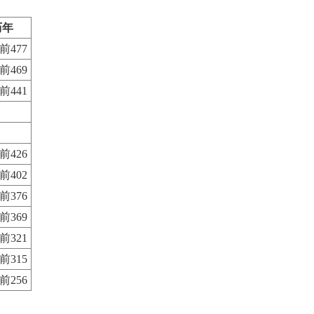
历年
前477
前469
前441
前426
前402
前376
前369
前321
前315
前256