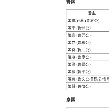
鲁国
君主
姬将/姬蒋 (鲁哀公)
姬宁 (鲁悼公)
姬嘉 (鲁元公)
姬显 (鲁穆公)
姬奋 (鲁共公)
姬屯 (鲁康公)
姬匽 (鲁景公)
姬叔 (鲁平公)
姬贾 (鲁文公/鲁愍公/鲁
姬雠 (鲁顷公)
秦国