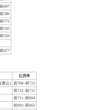
前607
前586
前572
前545
前520
前477
公历年
鲁惠公)
前768–前723
前722–前712
前711–前694
前693–前662