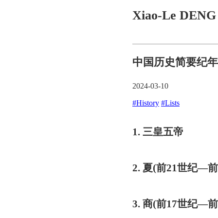
Xiao-Le DEN
中国历史简要纪年
2024-03-10
#History
#Lists
1. 三皇五帝
2. 夏(前21世纪—前
3. 商(前17世纪—前