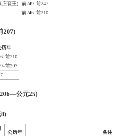
秦庄襄王)
前249–前247
前246–前210
207)
公历年
6–前210
9–前207
7
206—公元25)
8)
用
公历年
备注