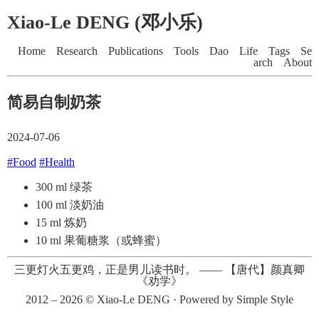
Xiao-Le DENG (邓小乐)
Home
Research
Publications
Tools
Dao
Life
Tags
Se
arch
About
简易自制奶茶
2024-07-06
#Food
#Health
300 ml 绿茶
100 ml 淡奶油
15 ml 炼奶
10 ml 果葡糖浆（或蜂蜜）
三更灯火五更鸡，正是男儿读书时。
——
【唐代】颜真卿
《劝学》
2012 – 2026 ©
Xiao-Le DENG
· Powered by
Simple Style