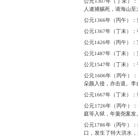
公元1307年（丁未
人逮捕赐死，请海山至
公元1366年（丙午
公元1367年（丁未）
公元1426年（丙午
公元1487年（丁未）
公元1547年（丁未
公元1606年（丙午
朵颜入侵，亦击退。李
公元1667年（丁未
公元1726年（丙午
庭等入狱，年羹尧案发
公元1786年（丙午）
口，发生了特大洪水，