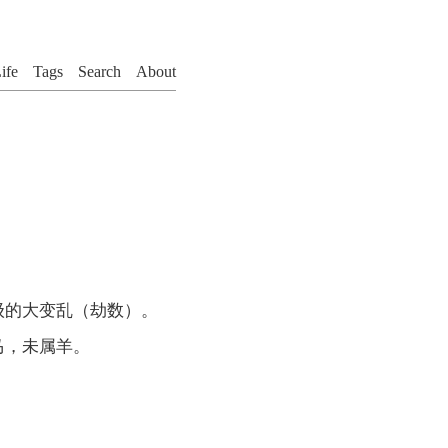
ife
Tags
Search
About
级的大变乱（劫数）。
马，未属羊。