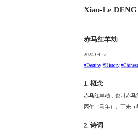
Xiao-Le DEN
赤马红羊劫
2024-09-12
#Destiny
#History
#Chinese
1. 概念
赤马红羊劫，也叫赤马
丙午（马年）、丁未（
2. 诗词