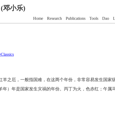
G (邓小乐)
Home
Research
Publications
Tools
Dao
L
Classics
红羊之厄，一般指国难，在这两个年份，非常容易发生国家
羊年）年是国家发生灾祸的年份。丙丁为火，色赤红；午属