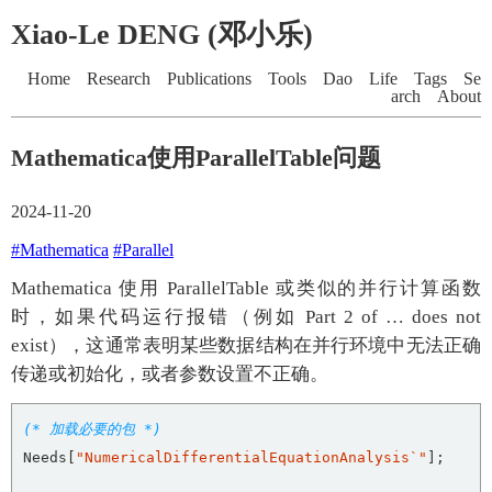
Xiao-Le DENG (邓小乐)
Home
Research
Publications
Tools
Dao
Life
Tags
Se
arch
About
Mathematica使用ParallelTable问题
2024-11-20
#Mathematica
#Parallel
Mathematica 使用 ParallelTable 或类似的并行计算函数
时，如果代码运行报错（例如 Part 2 of … does not
exist），这通常表明某些数据结构在并行环境中无法正确
传递或初始化，或者参数设置不正确。
(* 加载必要的包 *)
Needs[
"NumericalDifferentialEquationAnalysis`"
];