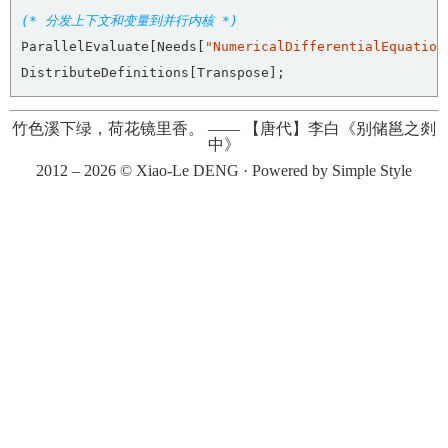
(* 分发上下文和变量到并行内核 *)
ParallelEvaluate[Needs[
"NumericalDifferentialEquation
DistributeDefinitions[Transpose];
竹色溪下绿，荷花镜里香。
——
【唐代】李白《别储邕之剡
中》
2012 – 2026 ©
Xiao-Le DENG
· Powered by
Simple Style