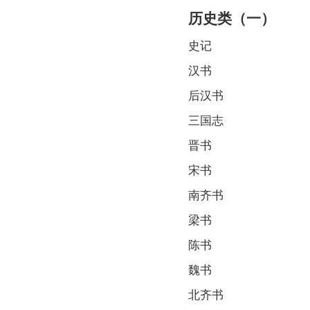
历史类（一）
史记
汉书
后汉书
三国志
晋书
宋书
南齐书
梁书
陈书
魏书
北齐书