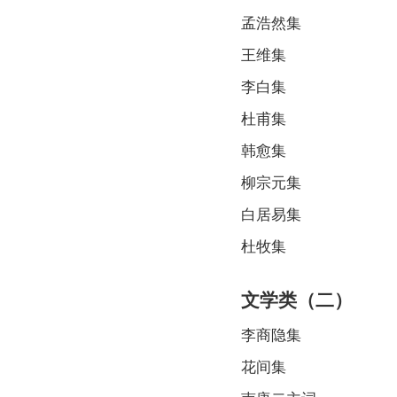
孟浩然集
王维集
李白集
杜甫集
韩愈集
柳宗元集
白居易集
杜牧集
文学类（二）
李商隐集
花间集