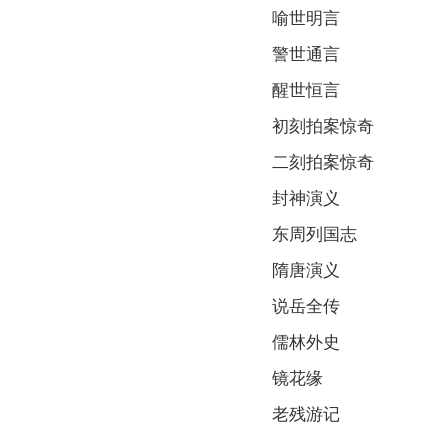
喻世明言
警世通言
醒世恒言
初刻拍案惊奇
二刻拍案惊奇
封神演义
东周列国志
隋唐演义
说岳全传
儒林外史
镜花缘
老残游记