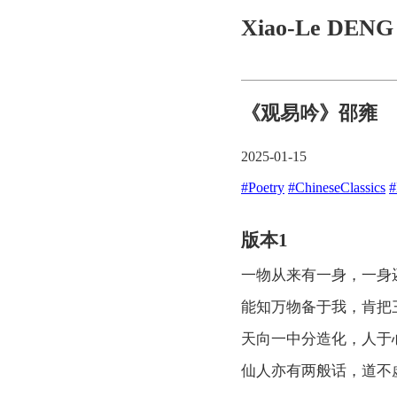
Xiao-Le DEN
《观易吟》邵雍
2025-01-15
#Poetry
#ChineseClassics
#
版本1
一物从来有一身，一身
能知万物备于我，肯把
天向一中分造化，人于
仙人亦有两般话，道不