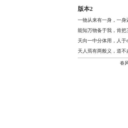
版本2
一物从来有一身，一身
能知万物备于我，肯把
天向一中分体用，人于
天人焉有两般义，道不
春