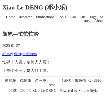
Xiao-Le DENG (邓小乐)
Home
Research
Publications
Tools
Dao
Life
Tags
Se
arch
About
随笔—忙忙忙吟
2025-01-27
#Essay
#OriginalPoem
忙碌非人愿，奈何人人卷；
工作忙不完，是人非工具。
烛摧花，鹤惊露，忽三更。
——
【宋代】朱敦儒《水调歌
头》
2012 – 2026 ©
Xiao-Le DENG
· Powered by
Simple Style