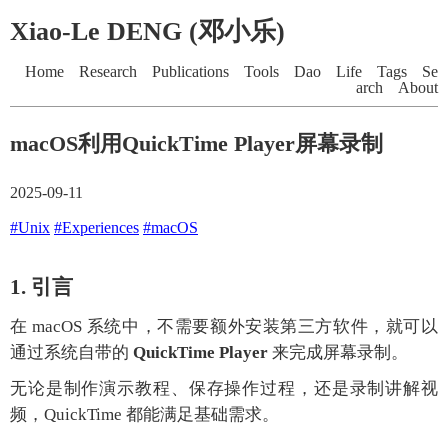
Xiao-Le DENG (邓小乐)
Home
Research
Publications
Tools
Dao
Life
Tags
Se
arch
About
macOS利用QuickTime Player屏幕录制
2025-09-11
#Unix
#Experiences
#macOS
1. 引言
在 macOS 系统中，不需要额外安装第三方软件，就可以
通过系统自带的
QuickTime Player
来完成屏幕录制。
无论是制作演示教程、保存操作过程，还是录制讲解视
频，QuickTime 都能满足基础需求。