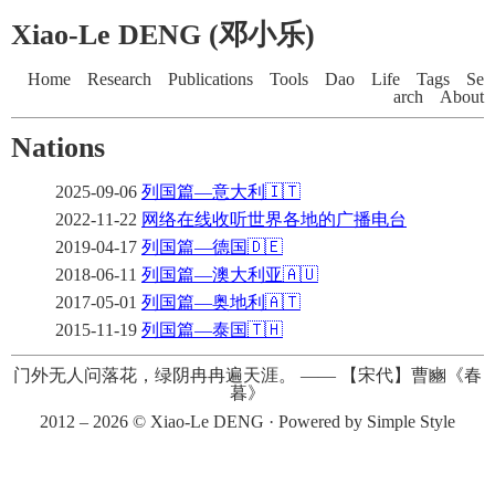
Xiao-Le DENG (邓小乐)
Home
Research
Publications
Tools
Dao
Life
Tags
Se
arch
About
Nations
2025-09-06
列国篇—意大利🇮🇹
2022-11-22
网络在线收听世界各地的广播电台
2019-04-17
列国篇—德国🇩🇪
2018-06-11
列国篇—澳大利亚🇦🇺
2017-05-01
列国篇—奥地利🇦🇹
2015-11-19
列国篇—泰国🇹🇭
门外无人问落花，绿阴冉冉遍天涯。
——
【宋代】曹豳《春
暮》
2012 – 2026 ©
Xiao-Le DENG
· Powered by
Simple Style